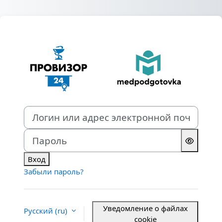
Перейти к основному содержанию
Зайти на Обра
Логин или адрес электронной почты
Пароль
Вход
Забыли пароль?
Уведомление о файлах
Русский ‎(ru)‎
cookie